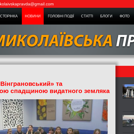
kolaivskapravda@gmail.com
СТОРІНКА
НОВИНИ
ГОЛОВНІ ПОДІЇ
СТАТТІ
БЛОГИ
ФОТО
«Вінграновський» та
чою спадщиною видатного земляка