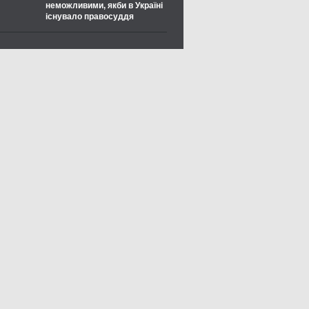
неможливими, якби в Україні
існувало правосуддя