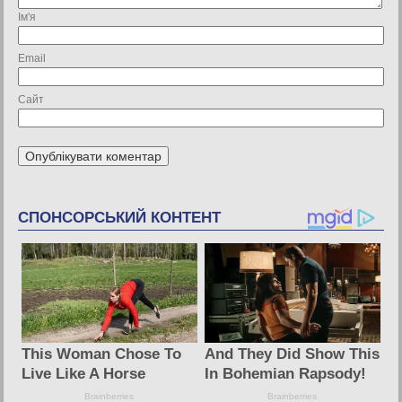
Ім'я
Email
Сайт