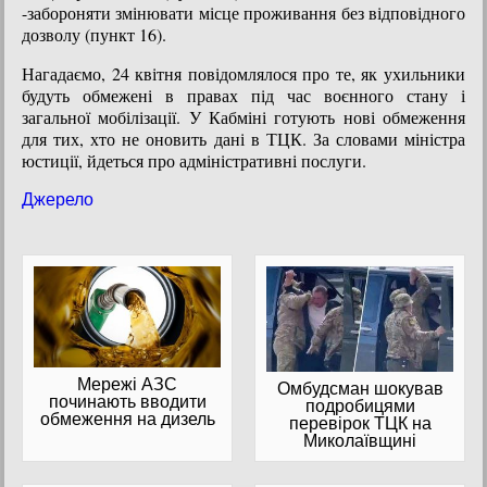
-забороняти змінювати місце проживання без відповідного
дозволу (пункт 16).
Нагадаємо, 24 квітня повідомлялося про те, як ухильники
будуть обмежені в правах під час воєнного стану і
загальної мобілізації. У Кабміні готують нові обмеження
для тих, хто не оновить дані в ТЦК. За словами міністра
юстиції, йдеться про адміністративні послуги.
Джерело
Мережі АЗС
Омбудсман шокував
починають вводити
подробицями
обмеження на дизель
перевірок ТЦК на
Миколаївщині