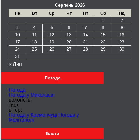
Серпень 2026
Пн
Вт
Ср
Чт
Пт
Сб
Нд
1
2
3
4
5
6
7
8
9
10
11
12
13
14
15
16
17
18
19
20
21
22
23
24
25
26
27
28
29
30
31
« Лип
Погода
Погода
Погода у
Миколаєві
вологість:
тиск:
вітер:
Погода у Кременчуці
Погода у
Мелітополі
Блоги