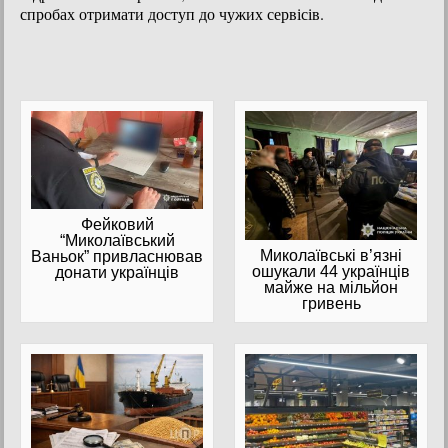
спробах отримати доступ до чужих сервісів.
Фейковий
“Миколаївський
Миколаївські в’язні
Ваньок” привласнював
ошукали 44 українців
донати українців
майже на мільйон
гривень