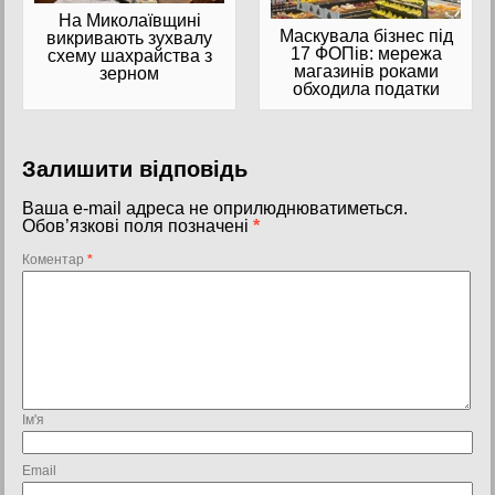
На Миколаївщині
Маскувала бізнес під
викривають зухвалу
17 ФОПів: мережа
схему шахрайства з
магазинів роками
зерном
обходила податки
Залишити відповідь
Ваша e-mail адреса не оприлюднюватиметься.
Обов’язкові поля позначені
*
Коментар
*
Ім'я
Email