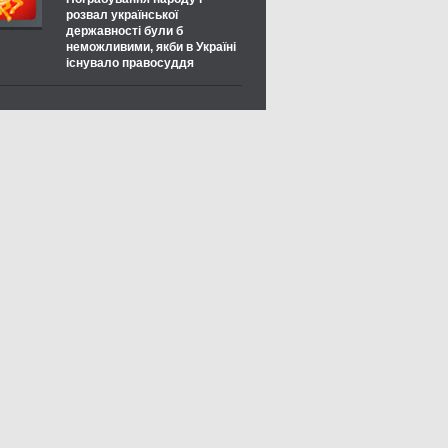
розвал української
державності були б
неможливими, якби в Україні
існувало правосуддя