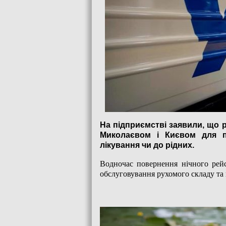
На підприємстві заявили, що 
Миколаєвом і Києвом для п
лікування чи до рідних.
Водночас повернення нічного рейс
обслуговування рухомого складу та н