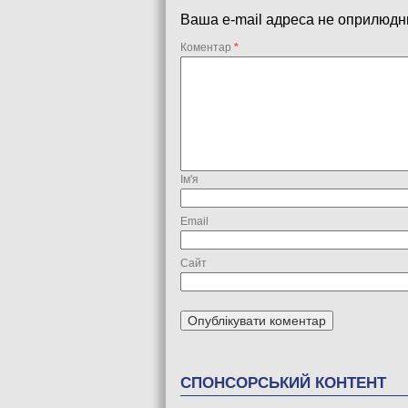
Ваша e-mail адреса не оприлюдн
Коментар
*
Ім'я
Email
Сайт