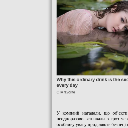
У компанії нагадали, що об’єкти
неодноразово зазнавали загроз чер
особливу увагу приділяють безпеці 