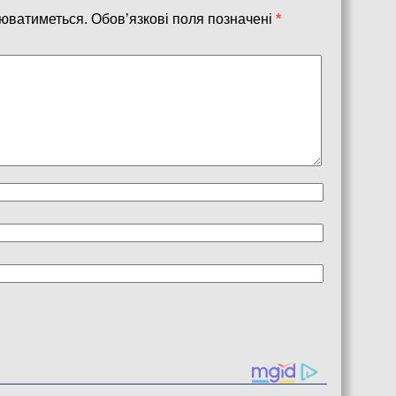
юватиметься.
Обов’язкові поля позначені
*