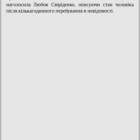
наголосила Любов Свіріденко, описуючи стан чоловіка
після кількагодинного перебування в невідомості.