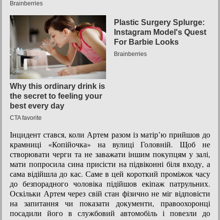
Інцидент стався, коли Артем разом із матір’ю прийшов до
крамниці «Копійочка» на вулиці Головній. Щоб не
створювати черги та не заважати іншим покупцям у залі,
мати попросила сина присісти на підвіконні біля входу, а
сама відійшла до кас. Саме в цей короткий проміжок часу
до безпорадного чоловіка підійшов екіпаж патрульних.
Оскільки Артем через свій стан фізично не міг відповісти
на запитання чи показати документи, правоохоронці
посадили його в службовий автомобіль і повезли до