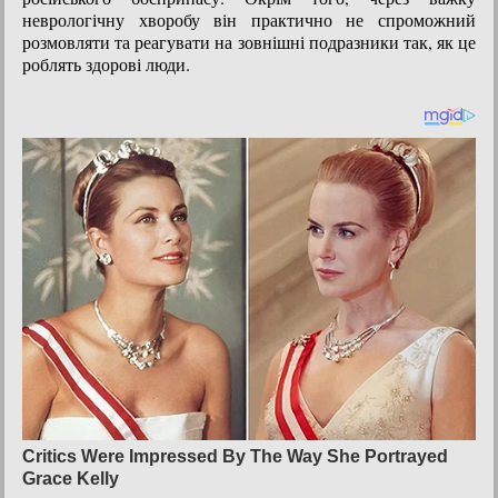
неврологічну хворобу він практично не спроможний
розмовляти та реагувати на зовнішні подразники так, як це
роблять здорові люди.