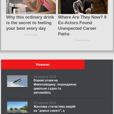
Новини
08 серпня 2026
Ворожі атаки на
Миколаївщину: пошкоджено
цивільне судно та
автомобіль
07 серпня 2026
Жахлива статистика аварій
на "дорозі смерті", а