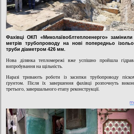
Фахівці ОКП «Миколаївоблтеплоенерго» замінили
метрів трубопроводу на нові попередньо ізольо
труби діаметром 426 мм.
Нова ділянка тепломережі вже успішно пройшла гідравл
випробування на щільність.
Наразі тривають роботи із засипки трубопроводу піско
ґрунтом. Після їх завершення фахівці розпочнуть викон
третього, завершального етапу реконструкції.