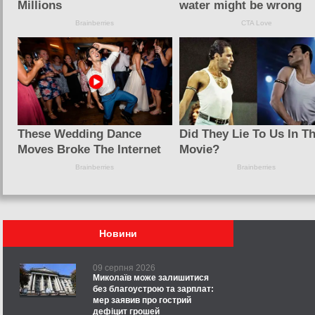
Новини
09 серпня 2026
Миколаїв може залишитися
без благоустрою та зарплат:
мер заявив про гострий
дефіцит грошей