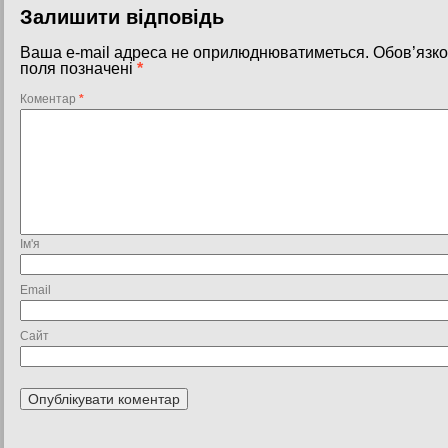
Залишити відповідь
Ваша e-mail адреса не оприлюднюватиметься.
Обов’язко
поля позначені
*
Коментар
*
Ім'я
Email
Сайт