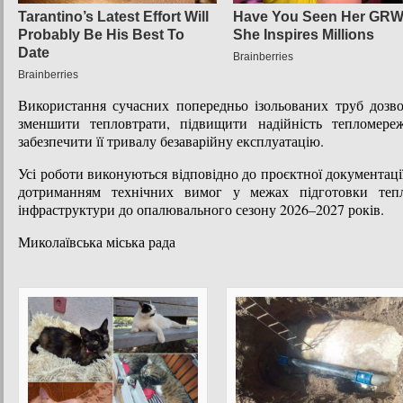
Використання сучасних попередньо ізольованих труб дозв
зменшити тепловтрати, підвищити надійність тепломереж
забезпечити її тривалу безаварійну експлуатацію.
Усі роботи виконуються відповідно до проєктної документації
дотриманням технічних вимог у межах підготовки тепл
інфраструктури до опалювального сезону 2026–2027 років.
Миколаївська міська рада