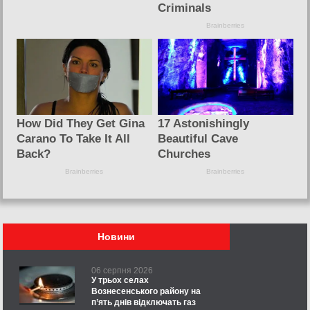
Новини
06 серпня 2026
У трьох селах
Вознесенського району на
п’ять днів відключать газ