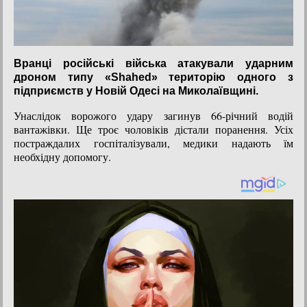
Вранці російські війська атакували ударним
дроном типу «Shahed» територію одного з
підприємств у Новій Одесі на Миколаївщині.
Унаслідок ворожого удару загинув 66-річний водій
вантажівки. Ще троє чоловіків дістали поранення. Усіх
постраждалих госпіталізували, медики надають їм
необхідну допомогу.