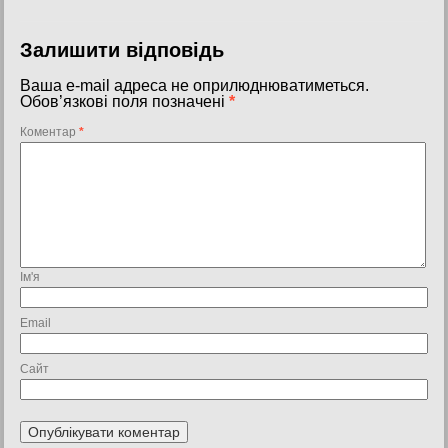
Залишити відповідь
Ваша e-mail адреса не оприлюднюватиметься.
Обов’язкові поля позначені
*
Коментар
*
Ім'я
Email
Сайт