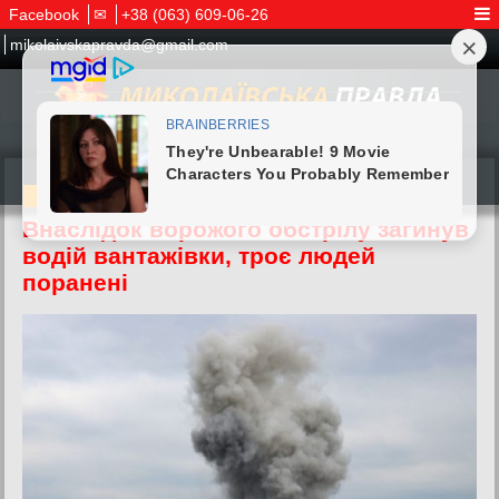
Facebook
✉
+38 (063) 609-06-26
mikolaivskapravda@gmail.com
01.07.2026
Внаслідок ворожого обстрілу загинув
водій вантажівки, троє людей
поранені