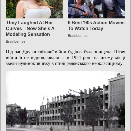
Під час Другої світової війни будівля була знищена. Після
війни її не відновлювали, а в 1954 році на цьому місці
звели Будинок зв’язку в стилі радянського неокласицизму.