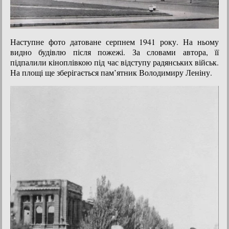
Наступне фото датоване серпнем 1941 року. На ньому
видно будівлю після пожежі. За словами автора, її
підпалили кіноплівкою під час відступу радянських військ.
На площі ще зберігається пам’ятник Володимиру Леніну.