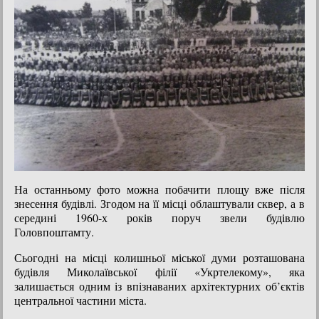
На останньому фото можна побачити площу вже після
знесення будівлі. Згодом на її місці облаштували сквер, а в
середині 1960-х років поруч звели будівлю
Головпоштамту.
Сьогодні на місці колишньої міської думи розташована
будівля Миколаївської філії «Укртелекому», яка
залишається одним із впізнаваних архітектурних об’єктів
центральної частини міста.