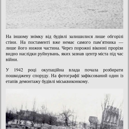
На іншому знімку від будівлі залишилися лише обгорілі
стіни. На постаменті вже немає самого пам’ятника —
лише його нижня частина. Через порожні віконні прорізи
видно наслідки руйнувань, яких зазнав центр міста під час
війни.
У 1942 році окупаційна влада почала розбирати
пошкоджену споруду. На фотографії зафіксований один із
етапів демонтажу будівлі міськвиконкому.