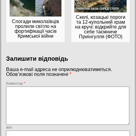
Скелі, козацькі пороги
Спогади миколаївців
та 12-купольний храм
пролили світло на
на кручі: відкрийте для
фортифікації часів
себе таємниче
Кримської війни
Приінгулля (ФОТО)
Залишити відповідь
Ваша e-mail адреса не оприлюднюватиметься.
Обов’язкові поля позначені
*
Коментар
*
Ім'я