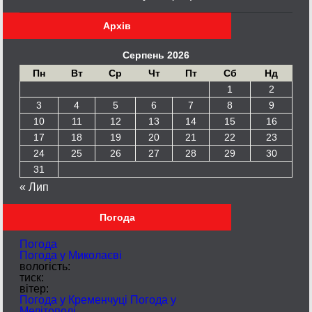
Архів
Серпень 2026
Пн
Вт
Ср
Чт
Пт
Сб
Нд
1
2
3
4
5
6
7
8
9
10
11
12
13
14
15
16
17
18
19
20
21
22
23
24
25
26
27
28
29
30
31
« Лип
Погода
Погода
Погода у
Миколаєві
вологість:
тиск:
вітер:
Погода у Кременчуці
Погода у
Мелітополі