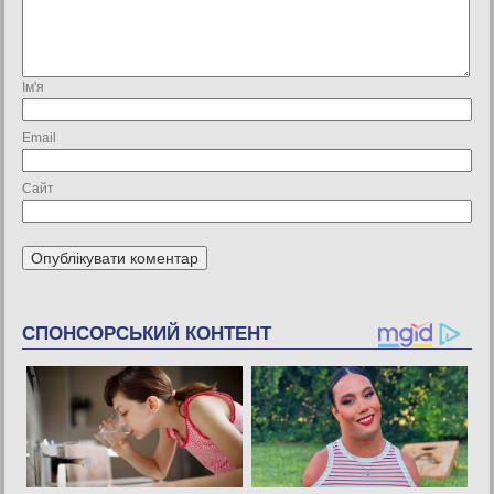
Ім'я
Email
Сайт