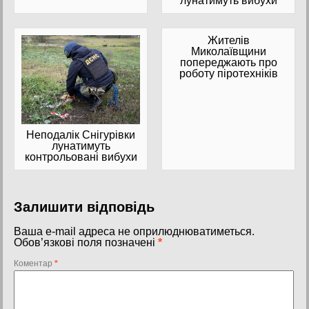
лунатимуть вибухи
Жителів
Миколаївщини
попереджають про
роботу піротехніків
Неподалік Снігурівки
лунатимуть
контрольовані вибухи
Залишити відповідь
Ваша e-mail адреса не оприлюднюватиметься.
Обов’язкові поля позначені
*
Коментар
*