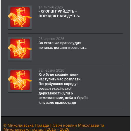
14 липня 2026
«ХЛОПЦІ ПРИЙДУТЬ -
ПОРЯДОК НАВЕДУТЬ!»
26 червня 2026
За скотське правосуддя
починає доганяти розплата
22 червня 2026
Хто буде крайнім, коли
наступить час розплати.
Пограбування народу і
розвал української
державності були б
неможливими, якби в Україні
існувало правосуддя
© Миколаївська Правда | Свіжі новини Миколаєва та
Миколаївської області 2015 - 2026