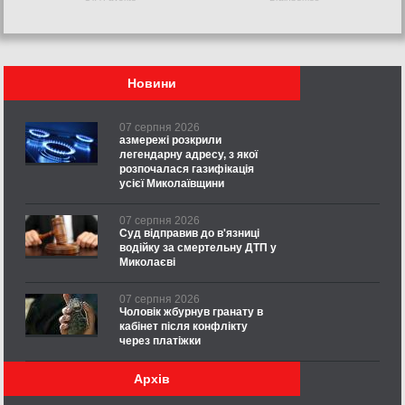
Новини
07 серпня 2026
азмережі розкрили
легендарну адресу, з якої
розпочалася газифікація
усієї Миколаївщини
07 серпня 2026
Суд відправив до в'язниці
водійку за смертельну ДТП у
Миколаєві
07 серпня 2026
Чоловік жбурнув гранату в
кабінет після конфлікту
через платіжки
Архів