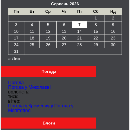
Серпень 2026
Пн
Вт
Ср
Чт
Пт
Сб
Нд
1
2
3
4
5
6
7
8
9
10
11
12
13
14
15
16
17
18
19
20
21
22
23
24
25
26
27
28
29
30
31
« Лип
Погода
Погода
Погода у
Миколаєві
вологість:
тиск:
вітер:
Погода у Кременчуці
Погода у
Мелітополі
Блоги