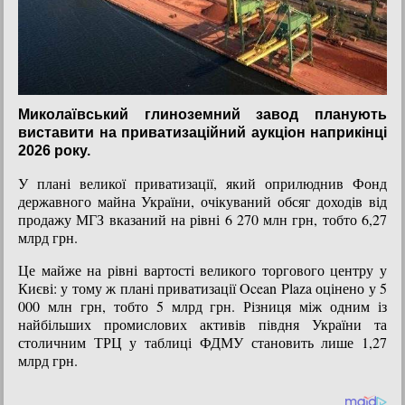
Миколаївський глиноземний завод планують
виставити на приватизаційний аукціон наприкінці
2026 року.
У плані великої приватизації, який оприлюднив Фонд
державного майна України, очікуваний обсяг доходів від
продажу МГЗ вказаний на рівні 6 270 млн грн, тобто 6,27
млрд грн.
Це майже на рівні вартості великого торгового центру у
Києві: у тому ж плані приватизації Ocean Plaza оцінено у 5
000 млн грн, тобто 5 млрд грн. Різниця між одним із
найбільших промислових активів півдня України та
столичним ТРЦ у таблиці ФДМУ становить лише 1,27
млрд грн.