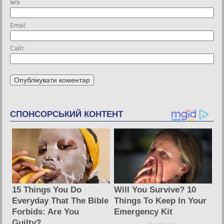
Ім'я
Email
Сайт