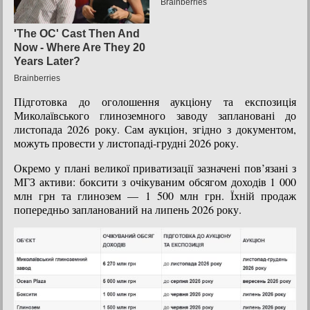
Підготовка до оголошення аукціону та експозиція
Миколаївського глиноземного заводу заплановані до
листопада 2026 року. Сам аукціон, згідно з документом,
можуть провести у листопаді-грудні 2026 року.
Окремо у плані великої приватизації зазначені пов’язані з
МГЗ активи: боксити з очікуваним обсягом доходів 1 000
млн грн та глинозем — 1 500 млн грн. Їхній продаж
попередньо запланований на липень 2026 року.