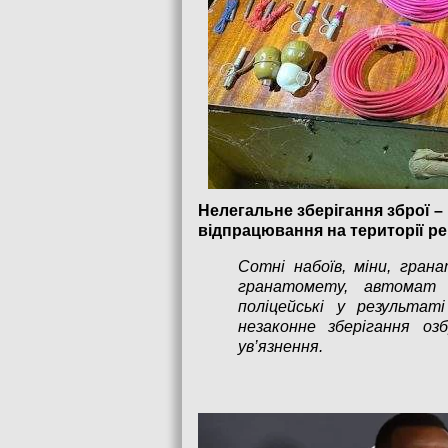
Нелегальне зберігання зброї –
відпрацювання на території ре
Сотні набоїв, міни, гран
гранатомету, автомат 
поліцейські у результат
незаконне зберігання оз
ув’язнення.