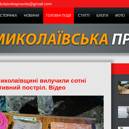
kolaivskapravda@gmail.com
СТОРІНКА
НОВИНИ
ГОЛОВНІ ПОДІЇ
СТАТТІ
БЛОГИ
ФОТО
Миколаївщині вилучили сотні
тивний постріл. Відео