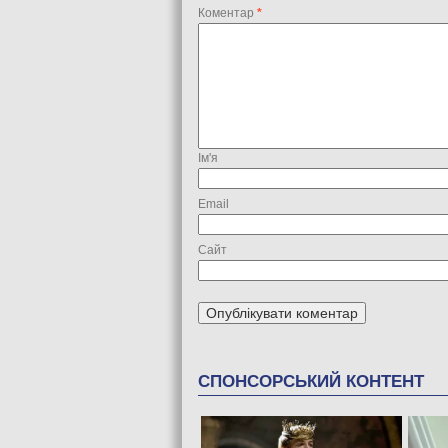
Коментар
*
Ім'я
Email
Сайт