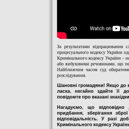
За результатами відпрацювання с
процесуального кодексу України одн
Кримінального кодексу України – н
або вибуховими речовинами, що пер
Найближчим часом суд обиратиме 
розслідування.
Шановні громадяни! Якщо до в
ласка, негайно здайте її д
повідомте про вказані знахідки
Нагадуємо, що відповідно 
придбання, зберігання збро
відповідальність. У разі доб
Кримінального кодексу України