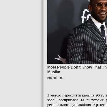
З метою перекриття каналів збуту т
зброї, боєприпасів та вибухових 
регіонального управління стратегі