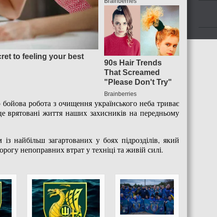
 бойова робота з очищення українського неба триває
це врятовані життя наших захисників на передньому
з найбільш загартованих у боях підрозділів, який
орогу непоправних втрат у техніці та живій силі.