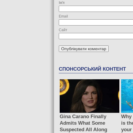
Ім'я
Email
Сайт