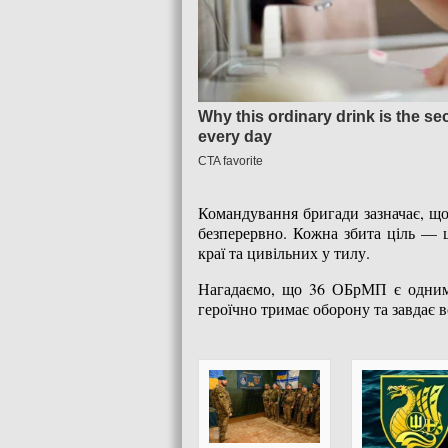
Командування бригади зазначає, що
безперервно. Кожна збита ціль — 
краї та цивільних у тилу.
Нагадаємо, що 36 ОБрМП є одним і
героїчно тримає оборону та завдає в