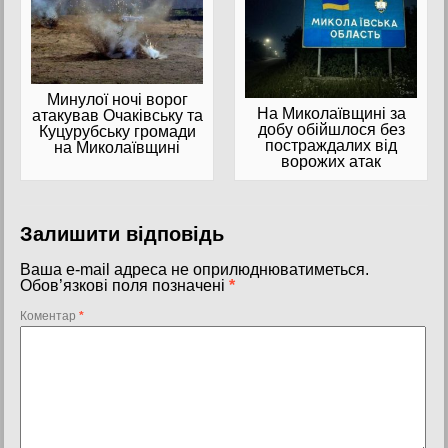
Минулої ночі ворог
На Миколаївщині за
атакував Очаківську та
добу обійшлося без
Куцурубську громади
постраждалих від
на Миколаївщині
ворожих атак
Залишити відповідь
Ваша e-mail адреса не оприлюднюватиметься.
Обов’язкові поля позначені
*
Коментар
*