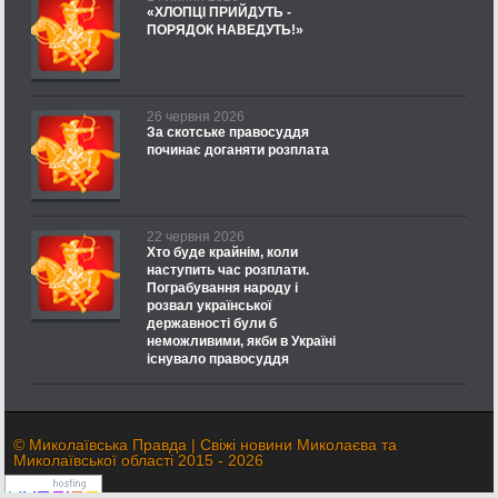
«ХЛОПЦІ ПРИЙДУТЬ -
ПОРЯДОК НАВЕДУТЬ!»
26 червня 2026
За скотське правосуддя
починає доганяти розплата
22 червня 2026
Хто буде крайнім, коли
наступить час розплати.
Пограбування народу і
розвал української
державності були б
неможливими, якби в Україні
існувало правосуддя
© Миколаївська Правда | Свіжі новини Миколаєва та
Миколаївської області 2015 - 2026