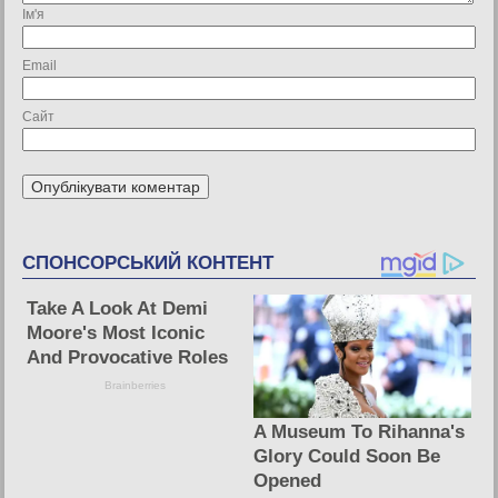
Ім'я
Email
Сайт