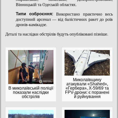
Вінницькій та Одеській областях.
Використано практично весь
Типи озброєння:
доступний арсенал — від балістичних ракет до роїв
дронів-камікадзе.
Деталі та наслідки обстрілів будуть опубліковані пізніше.
Миколаївщину
атакували «Shahed»,
В миколаївській поліції
«Гербера», Х-59/69 та
показали наслідки
FPV-дрони: є поранені
обстрілів
й руйнування