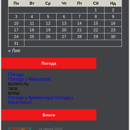
Пн
Вт
Ср
Чт
Пт
Сб
Нд
1
2
3
4
5
6
7
8
9
10
11
12
13
14
15
16
17
18
19
20
21
22
23
24
25
26
27
28
29
30
31
« Лип
Погода
Погода
Погода у
Миколаєві
вологість:
тиск:
вітер:
Погода у Кременчуці
Погода у
Мелітополі
Блоги
14 липня 2026