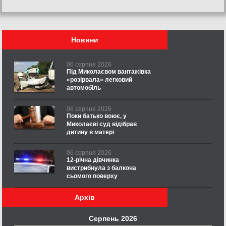
Новини
06 серпня 2026
Під Миколаєвом вантажівка
«розірвала» легковий
автомобіль
06 серпня 2026
Поки батько воює, у
Миколаєві суд відібрав
дитину в матері
06 серпня 2026
12-річна дівчинка
вистрибнула з балкона
сьомого поверху
Архів
Серпень 2026