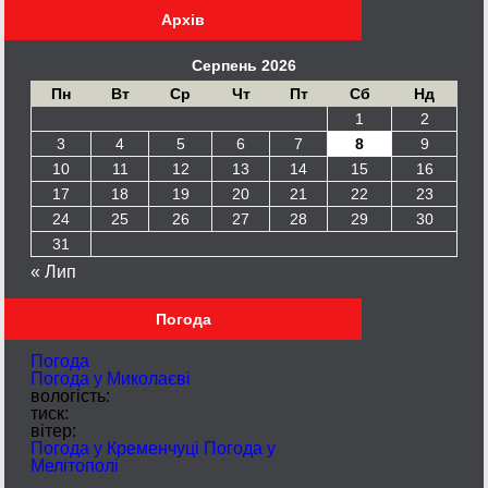
Архів
Серпень 2026
Пн
Вт
Ср
Чт
Пт
Сб
Нд
1
2
3
4
5
6
7
8
9
10
11
12
13
14
15
16
17
18
19
20
21
22
23
24
25
26
27
28
29
30
31
« Лип
Погода
Погода
Погода у
Миколаєві
вологість:
тиск:
вітер:
Погода у Кременчуці
Погода у
Мелітополі