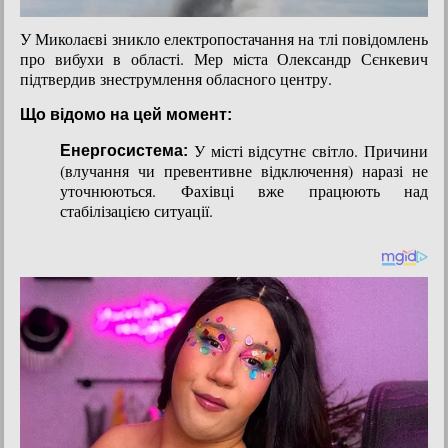
У Миколаєві зникло електропостачання на тлі повідомлень
про вибухи в області. Мер міста Олександр Сєнкевич
підтвердив знеструмлення обласного центру.
Що відомо на цей момент:
У місті відсутнє світло. Причини
Енергосистема:
(влучання чи превентивне відключення) наразі не
уточнюються. Фахівці вже працюють над
стабілізацією ситуації.