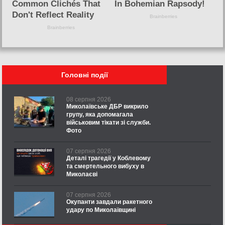
Головні події
08 серпня 2026
Миколаївське ДБР викрило
групу, яка допомагала
військовим тікати зі служби.
Фото
07 серпня 2026
Деталі трагедії у Коблевому
та смертельного вибуху в
Миколаєві
07 серпня 2026
Окупанти завдали ракетного
удару по Миколаївщині