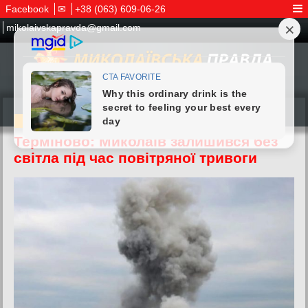
Facebook
✉
+38 (063) 609-06-26
mikolaivskapravda@gmail.com
16.04.2026
Терміново: Миколаїв залишився без
світла під час повітряної тривоги