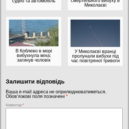
смертельного вибуху в
судно та автомобіль
Миколаєві
В Коблево в морі
У Миколаєві вранці
вибухнула міна:
пролунали вибухи під
загинув чоловік
час повітряної тривоги
Залишити відповідь
Ваша e-mail адреса не оприлюднюватиметься.
Обов’язкові поля позначені
*
Коментар
*