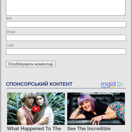
Ім'я
Email
Сайт