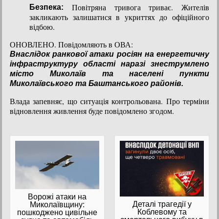
Повітряна тривога триває. Жителів
Безпека:
закликають залишатися в укриттях до офіційного
відбою.
ОНОВЛЕНО. Повідомляють в ОВА:
Внаслідок ранкової атаки росіян на енергетичну
інфраструктуру області наразі знеструмлено
місто Миколаїв та населені пункти
Миколаївського та Баштанського районів.
Влада запевняє, що ситуація контрольована. Про терміни
відновлення живлення буде повідомлено згодом.
Ворожі атаки на
Деталі трагедії у
Миколаївщину:
Коблевому та
пошкоджено цивільне