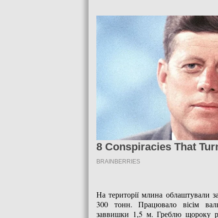
На території млина облаштували за
300 тонн. Працювало вісім валь
заввишки 1,5 м. Греблю щороку р