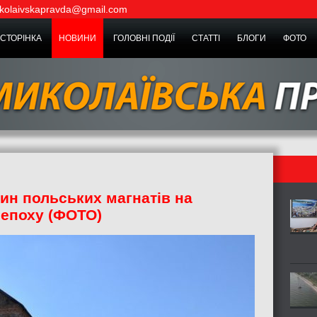
kolaivskapravda@gmail.com
СТОРІНКА
НОВИНИ
ГОЛОВНІ ПОДІЇ
СТАТТІ
БЛОГИ
ФОТО
ин польських магнатів на
 епоху (ФОТО)