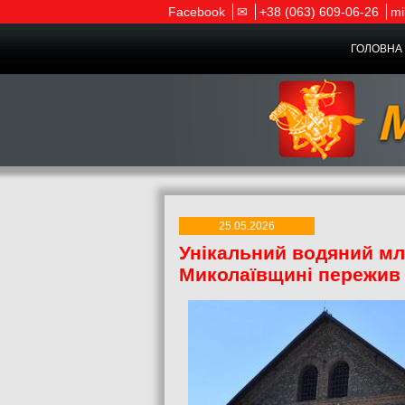
Facebook
✉
+38 (063) 609-06-26
mi
ГОЛОВНА 
25.05.2026
Унікальний водяний мл
Миколаївщині пережив