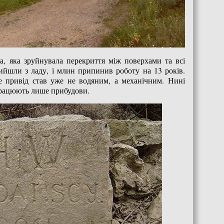
а, яка зруйнувала перекриття між поверхами та всі
вийшли з ладу, і млин припинив роботу на 13 років.
ле привід став уже не водяним, а механічним. Нині
 працюють лише прибудови.