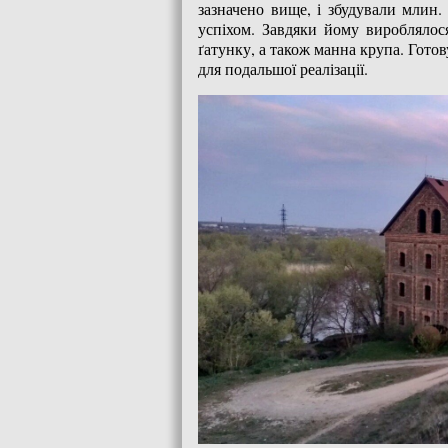
зазначено вище, і збудували млин
успіхом. Завдяки йому вироблялося
ґатунку, а також манна крупа. Гот
для подальшої реалізації.