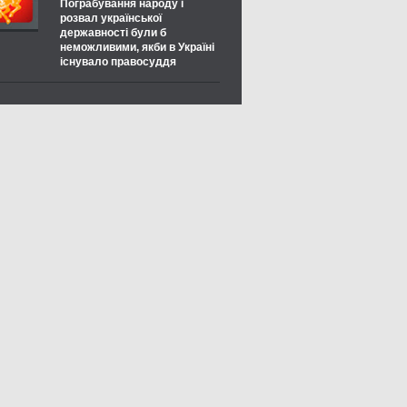
Пограбування народу і
розвал української
державності були б
неможливими, якби в Україні
існувало правосуддя