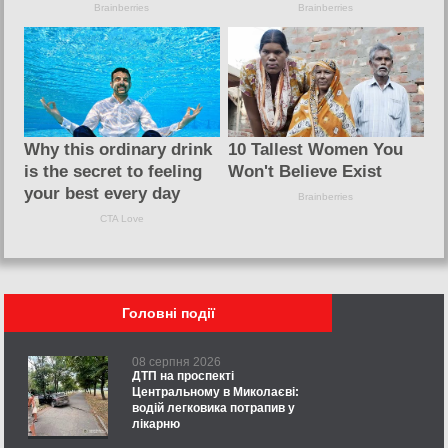
Головні події
08 серпня 2026
ДТП на проспекті
Центральному в Миколаєві:
водій легковика потрапив у
лікарню