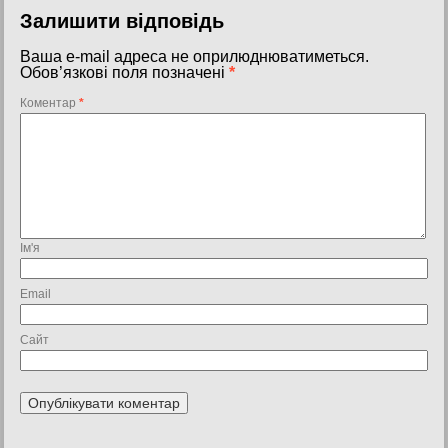
Залишити відповідь
Ваша e-mail адреса не оприлюднюватиметься.
Обов’язкові поля позначені
*
Коментар
*
Ім'я
Email
Сайт