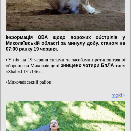
Інформація ОВА щодо ворожих обстрілів у
Миколаївській області за минулу добу, станом на
07:00 ранку 19 червня.
▫️У ніч на 19 червня силами та засобами протиповітряної
оборони на Миколаївщині
типу
знищено чотири БпЛА
«Shahed 131/136».
▫️Миколаївський район: